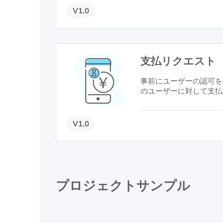
ービスのセキュリティレ
V1.0
ただけない場合がござい
支払リクエスト
事前にユーザーの認可を
のユーザーに対して支払
通知を送信することがで
作から一定期間が経過し
ことができるため、料金
V1.0
とが可能です。※法人の
だけます。
プロジェクトサンプル