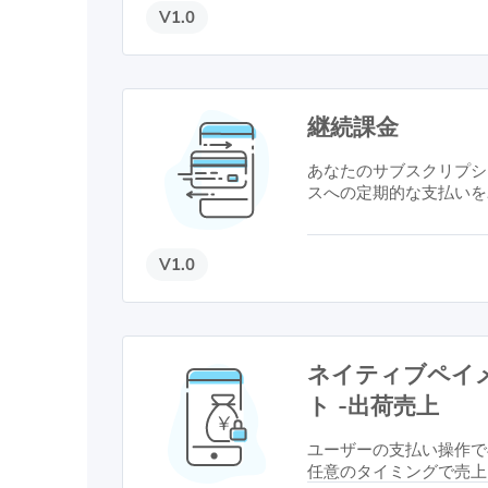
V1.0
継続課金
あなたのサブスクリプシ
スへの定期的な支払いを
とで、定期的な支払いを
※法人のお客様のみご利
V1.0
ネイティブペイ
ト -出荷売上
ユーザーの支払い操作で
任意のタイミングで売上