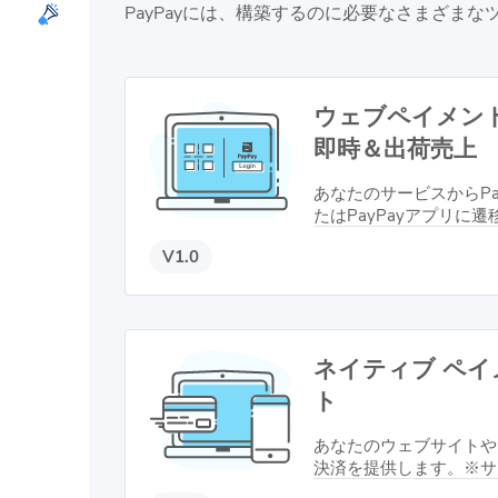
PayPayには、構築するのに必要なさまざま
ウェブペイメント
即時＆出荷売上
あなたのサービスからPay
たはPayPayアプリに
します。
V1.0
ネイティブ ペイ
ト
あなたのウェブサイトや
決済を提供します。※サ
レベルによってご利用い