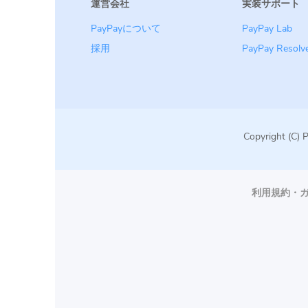
運営会社
実装サポート
PayPayについて
PayPay Lab
採用
PayPay Resolv
Copyright (C) 
利用規約・