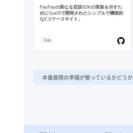
PayPayの異なる言語SDKの実装を示すた
めにVueJSで開発されたシンプルで機能的
なEコマースサイト。
Vue
本番展開の準備が整っているかどう